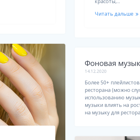
красоты,…
Читать дальше
Фоновая музыка
14.12.2020
Более 50+ плейлистов
ресторана (можно слу
использованию музык
музыки влиять на рос
на музыку для рестора