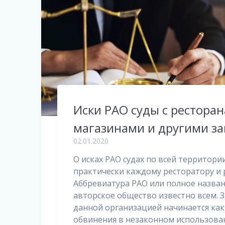
Иски РАО суды с ресторан
магазинами и другими з
02.01.2020
О исках РАО судах по всей территори
практически каждому ресторатору и 
Аббревиатура РАО или полное назван
авторское общество известно всем. 
данной организацией начинается как
обвинения в незаконном использова