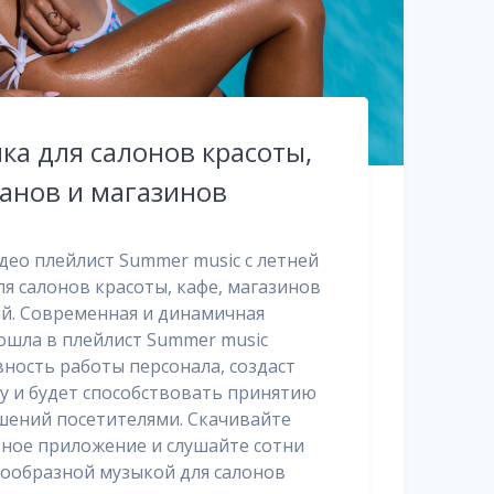
ка для салонов красоты,
ранов и магазинов
ео плейлист Summer music с летней
ля салонов красоты, кафе, магазинов
ий. Современная и динамичная
ошла в плейлист Summer music
ность работы персонала, создаст
 и будет способствовать принятию
шений посетителями. Скачивайте
ное приложение и слушайте сотни
нообразной музыкой для салонов