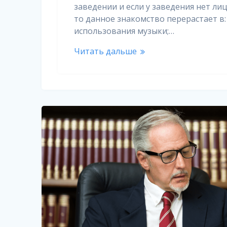
заведении и если у заведения нет ли
то данное знакомство перерастает в
использования музыки;…
Читать дальше