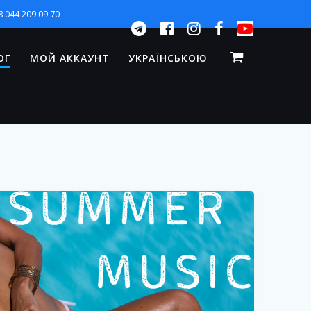
8 044 209 09 70
ОГ
МОЙ АККАУНТ
УКРАЇНСЬКОЮ