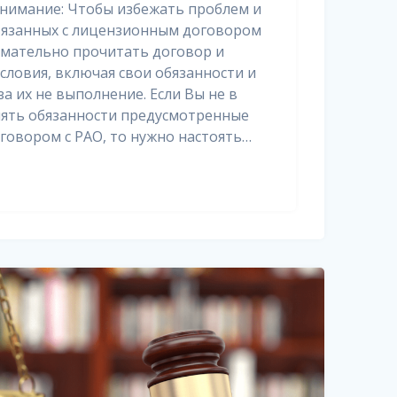
нимание: Чтобы избежать проблем и
вязанных с лицензионным договором
имательно прочитать договор и
условия, включая свои обязанности и
а их не выполнение. Если Вы не в
нять обязанности предусмотренные
овором с РАО, то нужно настоять…