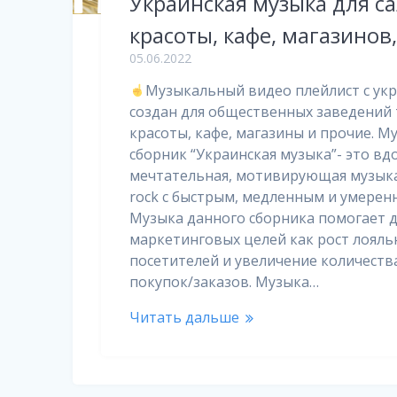
Украинская музыка для с
красоты, кафе, магазинов
05.06.2022
Музыкальный видео плейлист с ук
создан для общественных заведений 
красоты, кафе, магазины и прочие. 
сборник “Украинская музыка”- это в
мечтательная, мотивирующая музыка
rock с быстрым, медленным и умерен
Музыка данного сборника помогает д
маркетинговых целей как рост лояль
посетителей и увеличение количест
покупок/заказов. Музыка…
Читать дальше