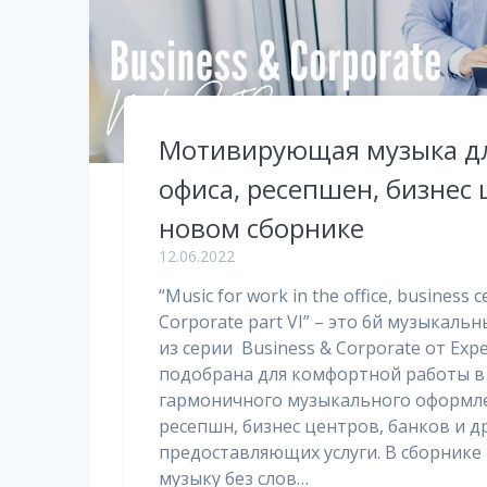
Мотивирующая музыка дл
офиса, ресепшен, бизнес 
новом сборнике
12.06.2022
“Music for work in the office, business 
Corporate part VI” – это 6й музыкаль
из серии Business & Corporate от Exp
подобрана для комфортной работы в
гармоничного музыкального оформле
ресепшн, бизнес центров, банков и д
предоставляющих услуги. В сборнике
музыку без слов…