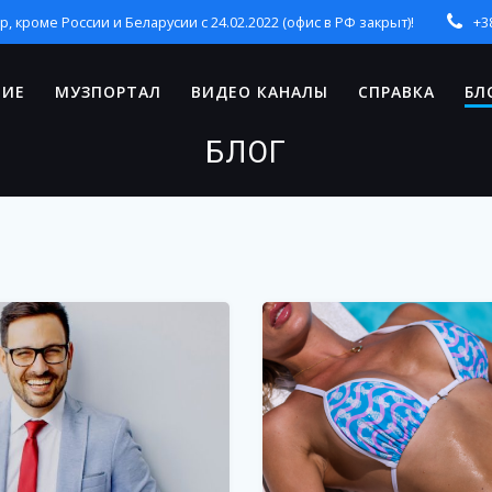
кроме России и Беларусии с 24.02.2022 (офис в РФ закрыт)!
+3
НИЕ
МУЗПОРТАЛ
ВИДЕО КАНАЛЫ
СПРАВКА
БЛ
БЛОГ