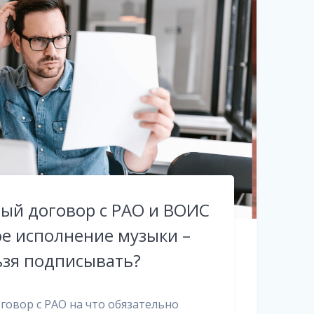
ый договор с РАО и ВОИС
е исполнение музыки –
ьзя подписывать?
овор с РАО на что обязательно