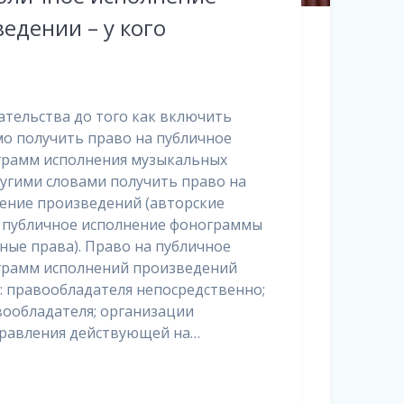
ведении – у кого
ательства до того как включить
о получить право на публичное
грамм исполнения музыкальных
угими словами получить право на
ение произведений (авторские
а публичное исполнение фонограммы
ные права). Право на публичное
грамм исполнений произведений
: правообладателя непосредственно;
ообладателя; организации
правления действующей на…