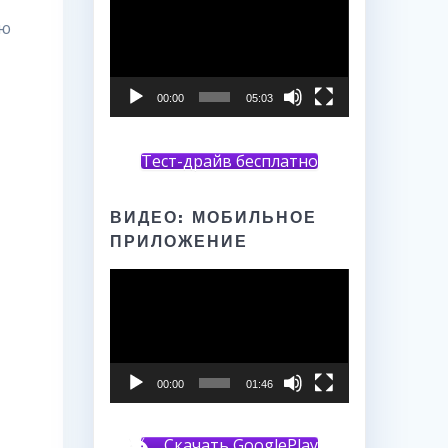
ию
00:00
05:03
Тест-драйв бесплатно
ВИДЕО: МОБИЛЬНОЕ
ПРИЛОЖЕНИЕ
Видеоплеер
00:00
01:46
Скачать GooglePlay