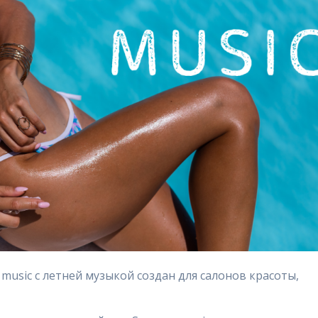
usic с летней музыкой создан для салонов красоты,