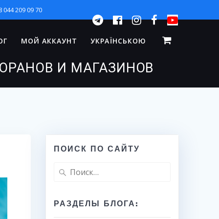
8 044 209 09 70
ОГ
МОЙ АККАУНТ
УКРАЇНСЬКОЮ
ТОРАНОВ И МАГАЗИНОВ
ПОИСК ПО САЙТУ
Найти:
РАЗДЕЛЫ БЛОГА: