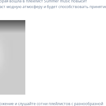
орая вошла в плейлист Summer music повысит
даст модную атмосферу и будет способствовать принят
ожение и слушайте сотни плейлистов с разнообразной