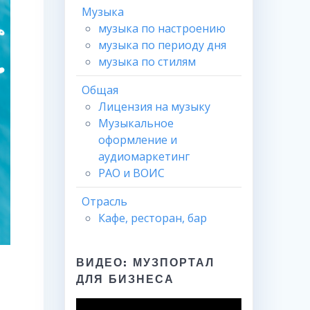
Музыка
музыка по настроению
музыка по периоду дня
музыка по стилям
Общая
Лицензия на музыку
Музыкальное
оформление и
аудиомаркетинг
РАО и ВОИС
Отрасль
Кафе, ресторан, бар
ВИДЕО: МУЗПОРТАЛ
ДЛЯ БИЗНЕСА
Видеоплеер