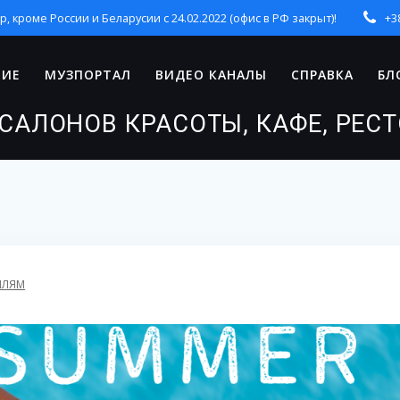
кроме России и Беларусии с 24.02.2022 (офис в РФ закрыт)!
+3
НИЕ
МУЗПОРТАЛ
ВИДЕО КАНАЛЫ
СПРАВКА
БЛ
САЛОНОВ КРАСОТЫ, КАФЕ, РЕС
ИЛЯМ