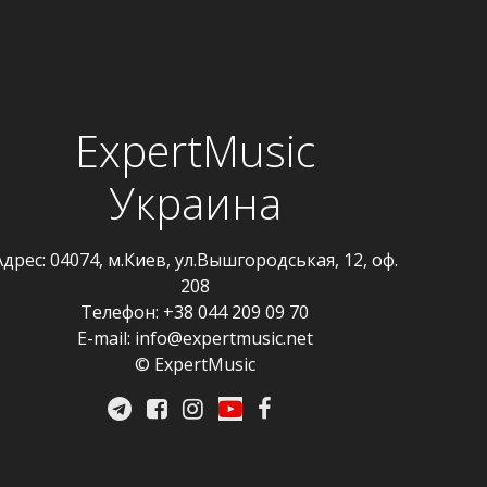
ExpertMusic
Украина
Адрес: 04074, м.Киев, ул.Вышгородськая, 12, оф.
208
Телефон: +38 044 209 09 70
E-mail:
info@expertmusic.net
© ExpertMusic